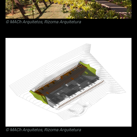
© MACh Arquitetos, Rizoma Arquitetura
© MACh Arquitetos, Rizoma Arquitetura