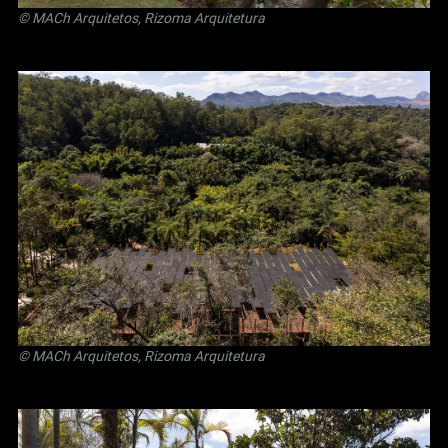
© MACh Arquitetos, Rizoma Arquitetura
© MACh Arquitetos, Rizoma Arquitetura