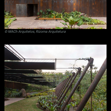
© MACh Arquitetos, Rizoma Arquitetura