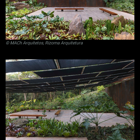
© MACh Arquitetos, Rizoma Arquitetura