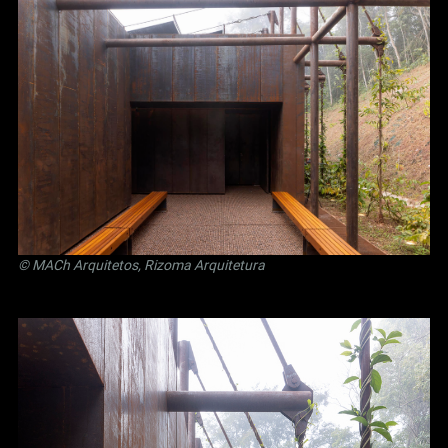
© MACh Arquitetos, Rizoma Arquitetura