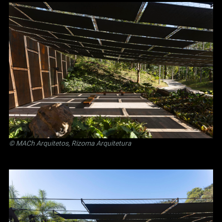
© MACh Arquitetos, Rizoma Arquitetura