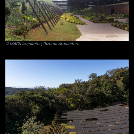
© MACh Arquitetos, Rizoma Arquitetura