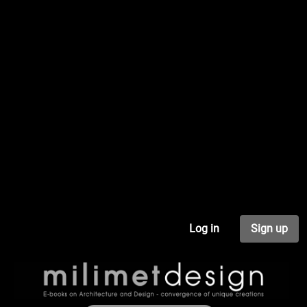
Log in
Sign up