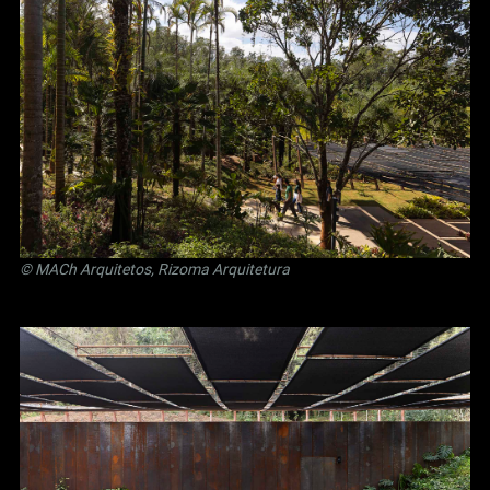
© MACh Arquitetos, Rizoma Arquitetura