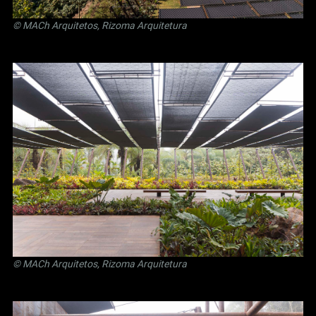
© MACh Arquitetos, Rizoma Arquitetura
© MACh Arquitetos, Rizoma Arquitetura