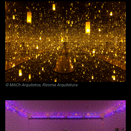
© MACh Arquitetos, Rizoma Arquitetura