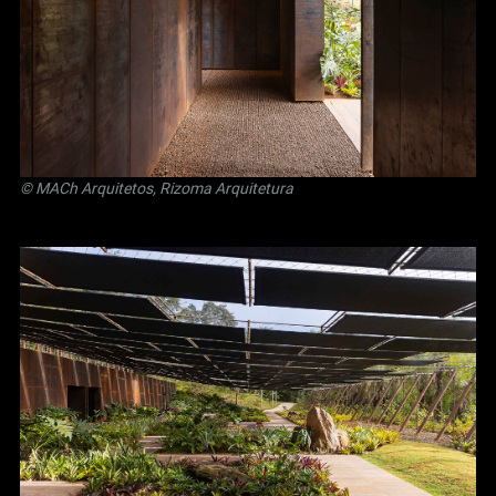
© MACh Arquitetos, Rizoma Arquitetura