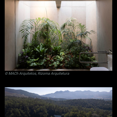
© MACh Arquitetos, Rizoma Arquitetura