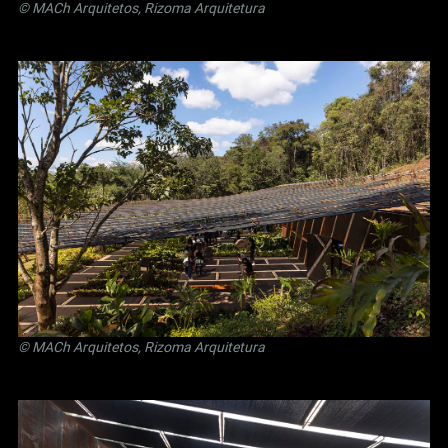
© MACh Arquitetos, Rizoma Arquitetura
© MACh Arquitetos, Rizoma Arquitetura