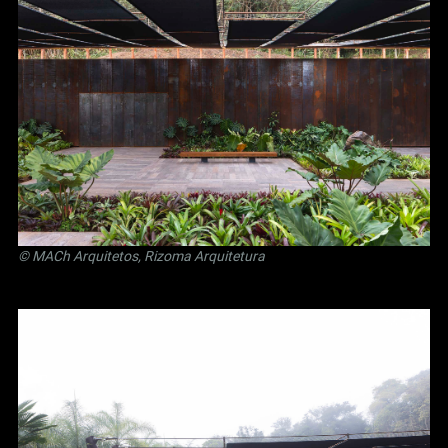
© MACh Arquitetos, Rizoma Arquitetura