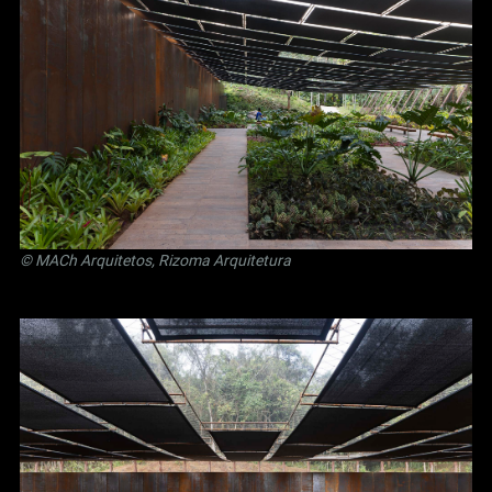
© MACh Arquitetos, Rizoma Arquitetura