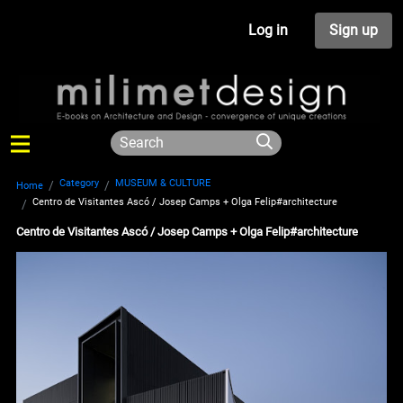
Log in
Sign up
Category
MUSEUM & CULTURE
Home
Centro de Visitantes Ascó / Josep Camps + Olga Felip#architecture
Centro de Visitantes Ascó / Josep Camps + Olga Felip#architecture