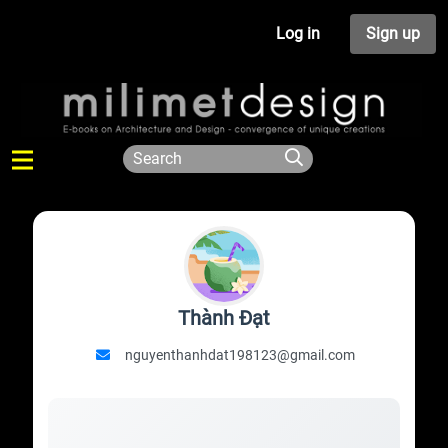
Log in
Sign up
Thành Đạt
nguyenthanhdat198123@gmail.com